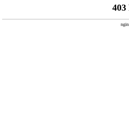
403
ngin